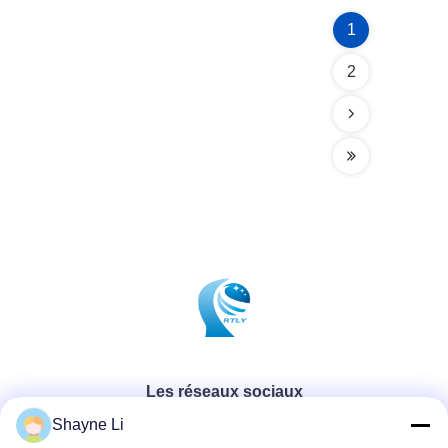
1
2
Les réseaux sociaux
Shayne Li