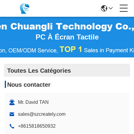
PC À Écran Tactile
Toutes Les Catégories
Nous contacter
Mr. David TAN
sales@szcreately.com
+8615818650932