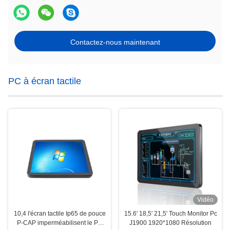
Contactez-nous maintenant
PC à écran tactile
Vidéo
10,4 l'écran tactile Ip65 de pouce
15.6' 18,5' 21,5' Touch Monitor Pc
P-CAP imperméabilisent le PC
J1900 1920*1080 Résolution