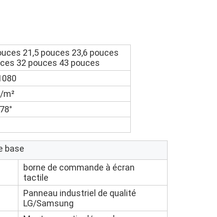
ouces 21,5 pouces 23,6 pouces
ces 32 pouces 43 pouces
1080
d/m²
78°
e base
borne de commande à écran
tactile
Panneau industriel de qualité
LG/Samsung