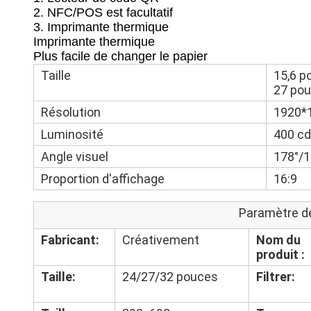
2. NFC/POS est facultatif
3. Imprimante thermique
Imprimante thermique
Plus facile de changer le papier
Taille
15,6 p
27 pou
Résolution
1920*
Luminosité
400 c
Angle visuel
178°/1
Proportion d'affichage
16:9
Paramètre d
Fabricant:
Créativement
Nom du
produit :
Taille:
24/27/32 pouces
Filtrer: