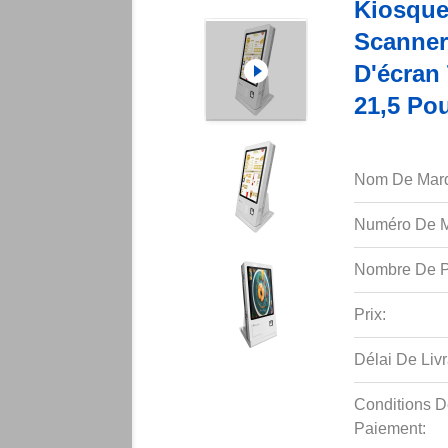
Kiosque
Scanner
D'écran 
21,5 Po
Nom De Mar
Numéro De M
Nombre De P
Prix:
Délai De Livr
Conditions D
Paiement: