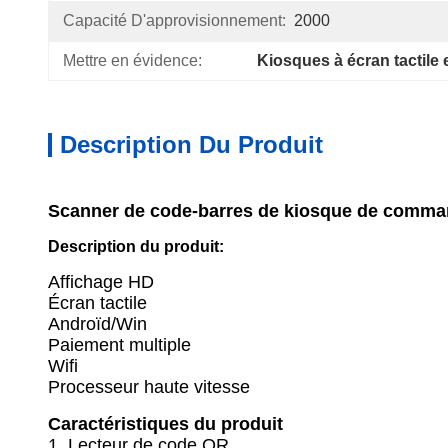
Capacité D'approvisionnement:
2000
Mettre en évidence:
Kiosques à écran tactile 
Description Du Produit
Scanner de code-barres de kiosque de command
Description du produit:
Affichage HD
Écran tactile
Androïd/Win
Paiement multiple
Wifi
Processeur haute vitesse
Caractéristiques du produit
1. Lecteur de code QR