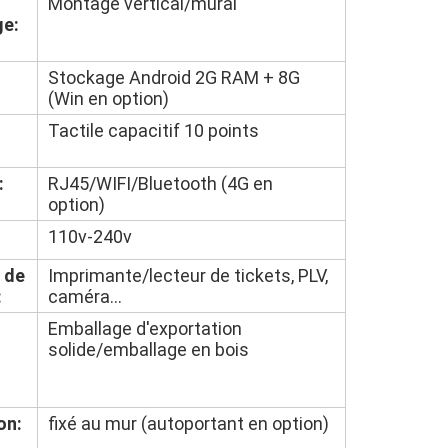
Montage vertical/mural
ge:
Stockage Android 2G RAM + 8G
(Win en option)
Tactile capacitif 10 points
:
RJ45/WIFI/Bluetooth (4G en
option)
110v-240v
 de
Imprimante/lecteur de tickets, PLV,
:
caméra...
Emballage d'exportation
solide/emballage en bois
on:
fixé au mur (autoportant en option)