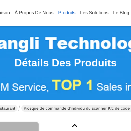
aison
À Propos De Nous
Produits
Les Solutions
Le Blog
Détails Des Produits
taurant
Kiosque de commande d'individu du scanner Kfc de code ba
21,5 pouces