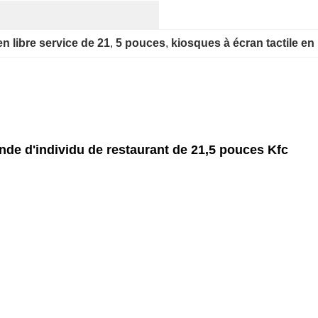
en libre service de 21
, 
5 pouces
, 
kiosques à écran tactile en
e d'individu de restaurant de 21,5 pouces Kfc