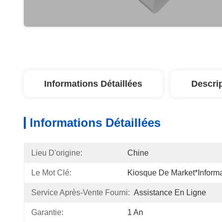
Informations Détaillées
Descri
Informations Détaillées
Lieu D'origine:
Chine
Le Mot Clé:
Kiosque De Market*informa
Service Après-Vente Fourni:
Assistance En Ligne
Garantie:
1 An