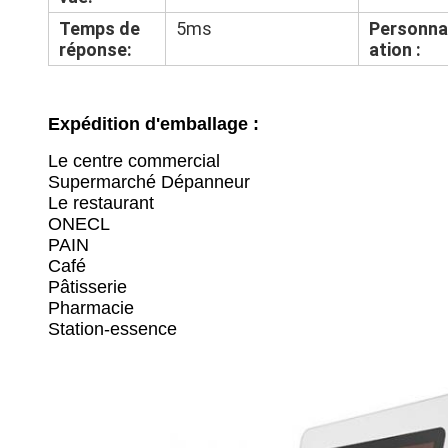
Temps de
5ms
Personna
réponse:
ation :
Expédition d'emballage :
Le centre commercial
Supermarché Dépanneur
Le restaurant
ONECL
PAIN
Café
Pâtisserie
Pharmacie
Station-essence