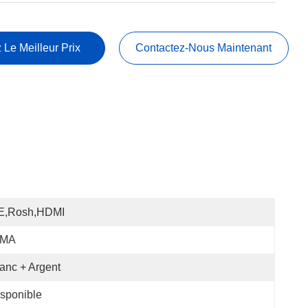
 Le Meilleur Prix
Contactez-Nous Maintenant
E,Rosh,HDMI
MA
anc + Argent
sponible