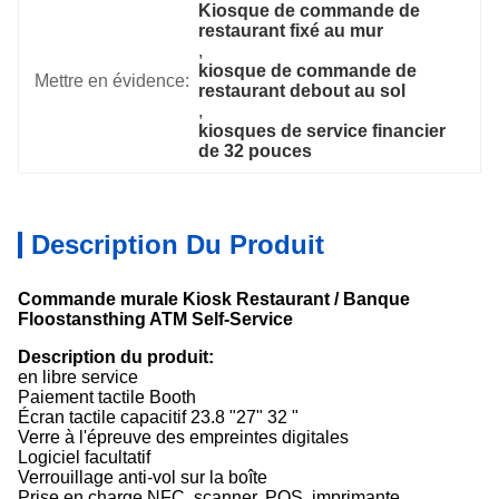
Kiosque de commande de 
restaurant fixé au mur
, 
kiosque de commande de 
Mettre en évidence:
restaurant debout au sol
, 
kiosques de service financier 
de 32 pouces
Description Du Produit
Commande murale Kiosk Restaurant / Banque
Floostansthing ATM Self-Service
Description du produit:
en libre service
Paiement tactile Booth
Écran tactile capacitif 23.8 "27" 32 "
Verre à l'épreuve des empreintes digitales
Logiciel facultatif
Verrouillage anti-vol sur la boîte
Prise en charge NFC, scanner, POS, imprimante