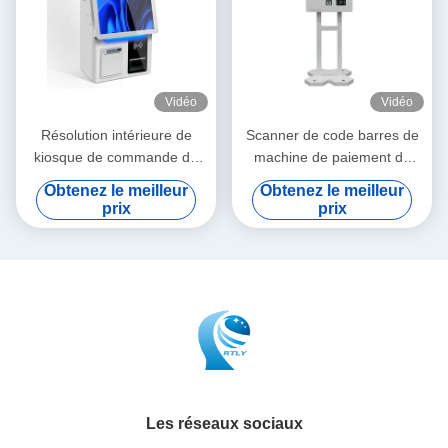
Vidéo
Vidéo
Résolution intérieure de
Scanner de code barres de
kiosque de commande de
machine de paiement de
restaurant haute définition
kiosque de commande de
Obtenez le meilleur
Obtenez le meilleur
avec résolution 1920*1080P
restaurant de libre service
prix
prix
Les réseaux sociaux