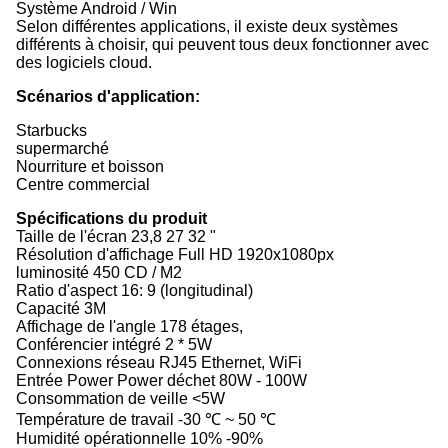
Système Android / Win
Selon différentes applications, il existe deux systèmes
différents à choisir, qui peuvent tous deux fonctionner avec
des logiciels cloud.
Scénarios d'application:
Starbucks
supermarché
Nourriture et boisson
Centre commercial
Spécifications du produit
Taille de l'écran 23,8 27 32 "
Résolution d'affichage Full HD 1920x1080px
luminosité 450 CD / M2
Ratio d'aspect 16: 9 (longitudinal)
Capacité 3M
Affichage de l'angle 178 étages,
Conférencier intégré 2 * 5W
Connexions réseau RJ45 Ethernet, WiFi
Entrée Power Power déchet 80W - 100W
Consommation de veille <5W
Température de travail -30 ℃ ~ 50 ℃
Humidité opérationnelle 10% -90%