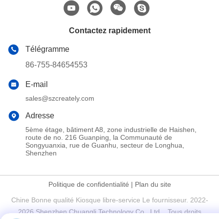
Contactez rapidement
Télégramme
86-755-84654553
E-mail
sales@szcreately.com
Adresse
5ème étage, bâtiment A8, zone industrielle de Haishen,
route de no. 216 Guanping, la Communauté de
Songyuanxia, rue de Guanhu, secteur de Longhua,
Shenzhen
Politique de confidentialité
|
Plan du site
Chine Bonne qualité Kiosque libre-service Le fournisseur. 2022-
2026 Shenzhen Chuangli Technology Co., Ltd. . Tous droits