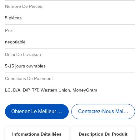
Nombre De Pièces:
5 pièces
Prix:
negotiable
Délai De Livraison:
5-15 jours ouvrables
Conditions De Paiement:
LC, D/A, D/P, T/T, Western Union, MoneyGram
Obtenez Le Meilleur Prix
Contactez-Nous Maintenant
Informations Détaillées
Description Du Produit