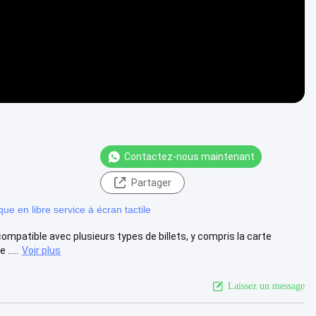
Contactez-nous maintenant
Partager
que en libre service à écran tactile
compatible avec plusieurs types de billets, y compris la carte
.....
Voir plus
Laissez un message