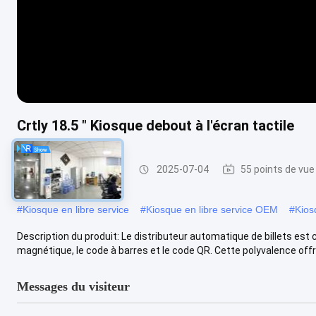
Crtly 18.5 " Kiosque debout à l'écran tactile
Kiosque libre-service
2025-07-04
55 points de vue
#
Kiosque en libre service
#
Kiosque en libre service OEM
#
Kios
Description du produit: Le distributeur automatique de billets est 
magnétique, le code à barres et le code QR. Cette polyvalence offre 
Messages du visiteur