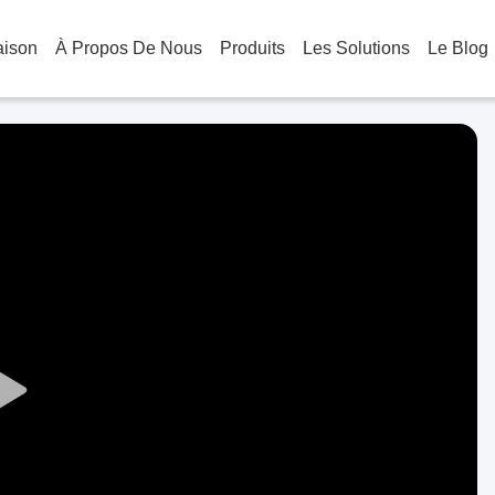
aison
À Propos De Nous
Produits
Les Solutions
Le Blog
Play
Video