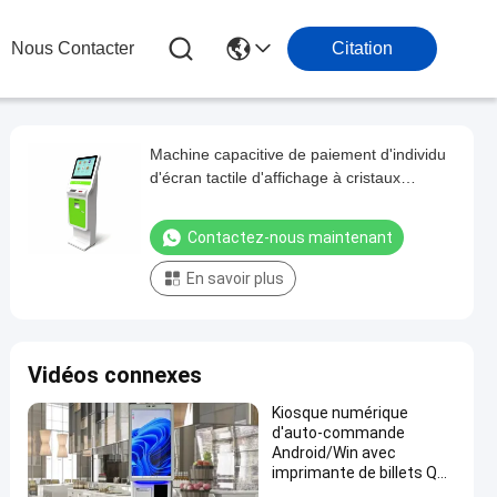
Nous Contacter
Citation
Machine capacitive de paiement d'individu
d'écran tactile d'affichage à cristaux
liquides avec le scanner de QR
Contactez-nous maintenant
En savoir plus
Vidéos connexes
Kiosque numérique
d'auto-commande
Android/Win avec
imprimante de billets QR
RFID