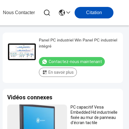
Nous Contacter
Citation
Panel PC industriel Win Panel PC industriel
intégré
Contactez-nous maintenant
En savoir plus
Vidéos connexes
PC capacitif Vesa
Embedded Hd industrielle
fixée au mur de panneau
d'écran tactile