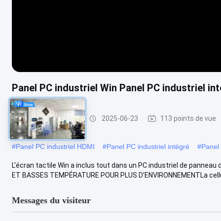
Panel PC industriel Win Panel PC industriel in
panel pc industriel
2025-06-23
113 points de vue
#
Panel PC industriel HDMI
#
Panel PC industriel intégré
#
Panel 
L'écran tactile Win a inclus tout dans un PC industriel de pannea
ET BASSES TEMPÉRATURE POUR PLUS D'ENVIRONNEMENTLa cellule 
Messages du visiteur