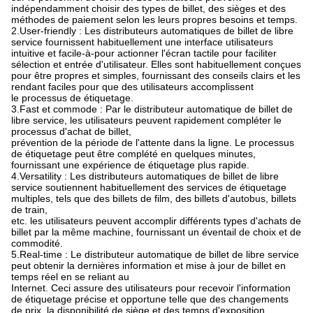
indépendamment choisir des types de billet, des sièges et des
méthodes de paiement selon les leurs propres besoins et temps.
2.User-friendly : Les distributeurs automatiques de billet de libre
service fournissent habituellement une interface utilisateurs
intuitive et facile-à-pour actionner l'écran tactile pour faciliter
sélection et entrée d'utilisateur. Elles sont habituellement conçues
pour être propres et simples, fournissant des conseils clairs et les
rendant faciles pour que des utilisateurs accomplissent
le processus de étiquetage.
3.Fast et commode : Par le distributeur automatique de billet de
libre service, les utilisateurs peuvent rapidement compléter le
processus d'achat de billet,
prévention de la période de l'attente dans la ligne. Le processus
de étiquetage peut être complété en quelques minutes,
fournissant une expérience de étiquetage plus rapide.
4.Versatility : Les distributeurs automatiques de billet de libre
service soutiennent habituellement des services de étiquetage
multiples, tels que des billets de film, des billets d'autobus, billets
de train,
etc. les utilisateurs peuvent accomplir différents types d'achats de
billet par la même machine, fournissant un éventail de choix et de
commodité.
5.Real-time : Le distributeur automatique de billet de libre service
peut obtenir la dernières information et mise à jour de billet en
temps réel en se reliant au
Internet. Ceci assure des utilisateurs pour recevoir l'information
de étiquetage précise et opportune telle que des changements
de prix, la disponibilité de siège et des temps d'exposition.