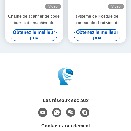
Vidéo
Vidéo
Chaîne de scanner de code
système de kiosque de
barres de machine de
commande d'individu de
paiement de kiosque de
paiement de service de
Obtenez le meilleur
Obtenez le meilleur
distributeur automatique de
machine de kiosque de la
prix
prix
billet de service d'individu
vente 32Inch
Les réseaux sociaux
Contactez rapidement