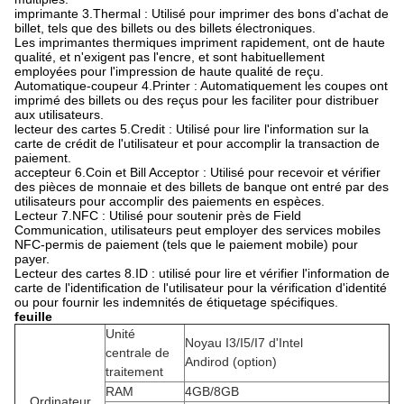
imprimante 3.Thermal : Utilisé pour imprimer des bons d'achat de
billet, tels que des billets ou des billets électroniques.
Les imprimantes thermiques impriment rapidement, ont de haute
qualité, et n'exigent pas l'encre, et sont habituellement
employées pour l'impression de haute qualité de reçu.
Automatique-coupeur 4.Printer : Automatiquement les coupes ont
imprimé des billets ou des reçus pour les faciliter pour distribuer
aux utilisateurs.
lecteur des cartes 5.Credit : Utilisé pour lire l'information sur la
carte de crédit de l'utilisateur et pour accomplir la transaction de
paiement.
accepteur 6.Coin et Bill Acceptor : Utilisé pour recevoir et vérifier
des pièces de monnaie et des billets de banque ont entré par des
utilisateurs pour accomplir des paiements en espèces.
Lecteur 7.NFC : Utilisé pour soutenir près de Field
Communication, utilisateurs peut employer des services mobiles
NFC-permis de paiement (tels que le paiement mobile) pour
payer.
Lecteur des cartes 8.ID : utilisé pour lire et vérifier l'information de
carte de l'identification de l'utilisateur pour la vérification d'identité
ou pour fournir les indemnités de étiquetage spécifiques.
feuille
Unité
Noyau I3/I5/I7 d'Intel
centrale de
Andirod (option)
traitement
RAM
4GB/8GB
Ordinateur