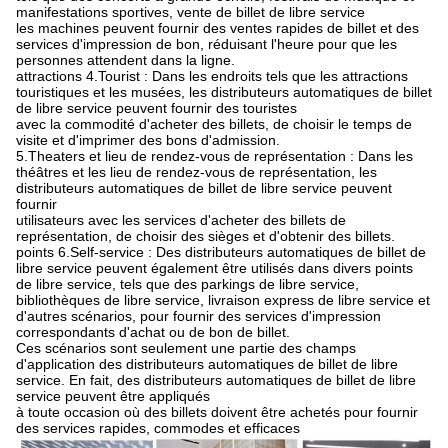
manifestations sportives, vente de billet de libre service
les machines peuvent fournir des ventes rapides de billet et des
services d'impression de bon, réduisant l'heure pour que les
personnes attendent dans la ligne.
attractions 4.Tourist : Dans les endroits tels que les attractions
touristiques et les musées, les distributeurs automatiques de billet
de libre service peuvent fournir des touristes
avec la commodité d'acheter des billets, de choisir le temps de
visite et d'imprimer des bons d'admission.
5.Theaters et lieu de rendez-vous de représentation : Dans les
théâtres et les lieu de rendez-vous de représentation, les
distributeurs automatiques de billet de libre service peuvent
fournir
utilisateurs avec les services d'acheter des billets de
représentation, de choisir des sièges et d'obtenir des billets.
points 6.Self-service : Des distributeurs automatiques de billet de
libre service peuvent également être utilisés dans divers points
de libre service, tels que des parkings de libre service,
bibliothèques de libre service, livraison express de libre service et
d'autres scénarios, pour fournir des services d'impression
correspondants d'achat ou de bon de billet.
Ces scénarios sont seulement une partie des champs
d'application des distributeurs automatiques de billet de libre
service. En fait, des distributeurs automatiques de billet de libre
service peuvent être appliqués
à toute occasion où des billets doivent être achetés pour fournir
des services rapides, commodes et efficaces