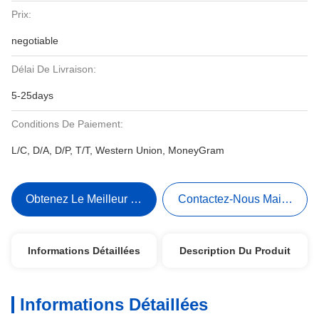
Prix:
negotiable
Délai De Livraison:
5-25days
Conditions De Paiement:
L/C, D/A, D/P, T/T, Western Union, MoneyGram
Obtenez Le Meilleur Prix
Contactez-Nous Maintenant
Informations Détaillées
Description Du Produit
Informations Détaillées