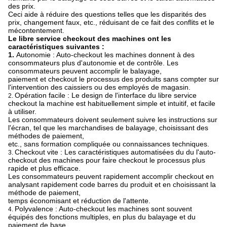
des prix.
Ceci aide à réduire des questions telles que les disparités des
prix, changement faux, etc., réduisant de ce fait des conflits et le
mécontentement.
Le libre service checkout des machines ont les
caractéristiques suivantes :
1.
Autonomie : Auto-checkout les machines donnent à des
consommateurs plus d'autonomie et de contrôle. Les
consommateurs peuvent accomplir le balayage,
paiement et checkout le processus des produits sans compter sur
l'intervention des caissiers ou des employés de magasin.
Opération facile : Le design de l'interface du libre service
2.
checkout la machine est habituellement simple et intuitif, et facile
à utiliser.
Les consommateurs doivent seulement suivre les instructions sur
l'écran, tel que les marchandises de balayage, choisissant des
méthodes de paiement,
etc., sans formation compliquée ou connaissances techniques.
Checkout vite : Les caractéristiques automatisées du du l'auto-
3.
checkout des machines pour faire checkout le processus plus
rapide et plus efficace.
Les consommateurs peuvent rapidement accomplir checkout en
analysant rapidement code barres du produit et en choisissant la
méthode de paiement,
temps économisant et réduction de l'attente.
Polyvalence : Auto-checkout les machines sont souvent
4.
équipés des fonctions multiples, en plus du balayage et du
paiement de base,