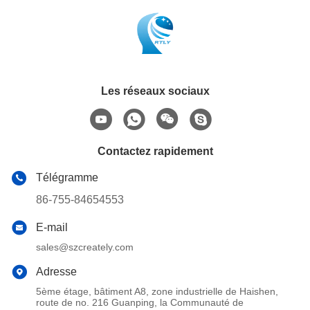
Les réseaux sociaux
Contactez rapidement
Télégramme
86-755-84654553
E-mail
sales@szcreately.com
Adresse
5ème étage, bâtiment A8, zone industrielle de Haishen,
route de no. 216 Guanping, la Communauté de