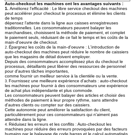
Auto-checkout les machines ont les avantages suivants :
1.
Améliorez l'efficacité : Le libre service checkout des machines
peut accélérer pour checkout le processus et élimine les clients
de temps
dépensez l'attente dans la ligne aux caisses enregistreuses
traditionnelles. Les consommateurs peuvent balayer les
marchandises, choisissent la méthode de paiement, et complet
le paiement seuls, réduisant de ce fait le temps et les coûts de la
main-d'oeuvre de checkout.
Épargnez les coûts de la main-d'oeuvre : L'introduction de
2.
auto-checkout des machines peut réduire le nombre de caissiers
que les magasins de détail doivent employer.
Depuis des consommateurs accomplissez plus du checkout le
processus, détaillants peut libérer des ressources de personnel
pour d'autres tâches importantes,
comme fournir un meilleur service à la clientèle ou la vente.
Fournissez une meilleure expérience d'achats : auto-checkout
3.
les machines pour fournir à des consommateurs une expérience
de achat plus indépendante et plus commode.
Les consommateurs peuvent balayer des articles et choisir des
méthodes de paiement à leur propre rythme, sans attendre
d'autres clients ou compter sur des caissiers.
Cette autonomie peut améliorer la satisfaction du client,
particulièrement pour ces consommateurs qui n'aiment pas
attendre dans la ligne.
Réduisez les erreurs et les conflits : Auto-checkout les
4.
machines pour réduire des erreurs provoquées par des facteurs
humains par le balayage de code barres et le calcul automatisés