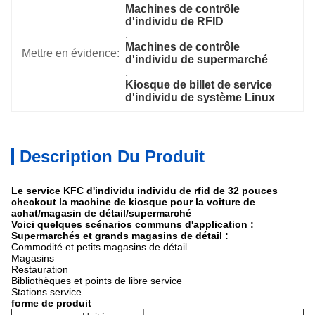
Machines de contrôle 
d'individu de RFID
, 
Machines de contrôle 
Mettre en évidence:
d'individu de supermarché
, 
Kiosque de billet de service 
d'individu de système Linux
Description Du Produit
Le service KFC d'individu individu de rfid de 32 pouces
checkout la machine de kiosque pour la voiture de
achat/magasin de détail/supermarché
Voici quelques scénarios communs d'application :
Supermarchés et grands magasins de détail :
Commodité et petits magasins de détail
Magasins
Restauration
Bibliothèques et points de libre service
Stations service
forme de produit