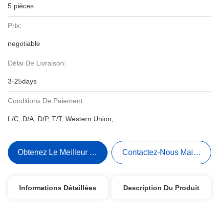
5 pièces
Prix:
negotiable
Délai De Livraison:
3-25days
Conditions De Paiement:
L/C, D/A, D/P, T/T, Western Union,
Obtenez Le Meilleur Prix
Contactez-Nous Maintenant
Informations Détaillées
Description Du Produit