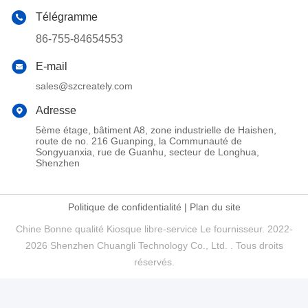
Télégramme
86-755-84654553
E-mail
sales@szcreately.com
Adresse
5ème étage, bâtiment A8, zone industrielle de Haishen,
route de no. 216 Guanping, la Communauté de
Songyuanxia, rue de Guanhu, secteur de Longhua,
Shenzhen
Politique de confidentialité
|
Plan du site
Chine Bonne qualité Kiosque libre-service Le fournisseur. 2022-
2026 Shenzhen Chuangli Technology Co., Ltd. . Tous droits
réservés.