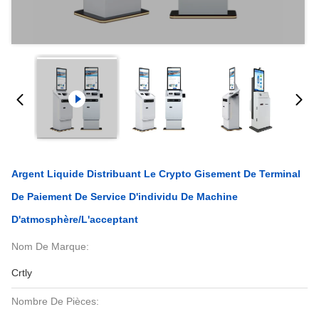
Argent Liquide Distribuant Le Crypto Gisement De Terminal
De Paiement De Service D'individu De Machine
D'atmosphère/l'acceptant
Nom De Marque:
Crtly
Nombre De Pièces: