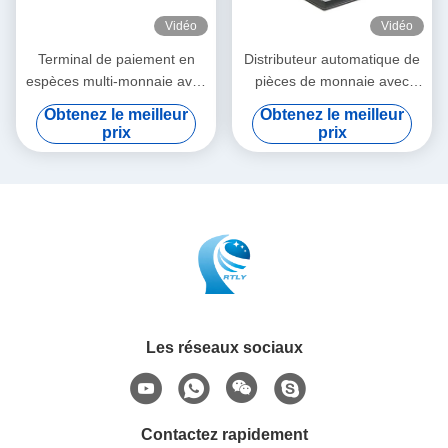
Vidéo
Vidéo
Terminal de paiement en
Distributeur automatique de
espèces multi-monnaie avec
pièces de monnaie avec
écran tactile d'imprimante
imprimante et empreintes
Obtenez le meilleur
Obtenez le meilleur
digitales
prix
prix
Les réseaux sociaux
Contactez rapidement