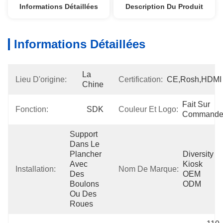
Informations Détaillées
Description Du Produit
Informations Détaillées
La 
Lieu D'origine:
Certification:
CE,Rosh,HDMI
Chine
Fait Sur 
Fonction:
SDK
Couleur Et Logo:
Command
Support 
Dans Le 
Plancher 
Diversity 
Avec 
Kiosk 
Installation:
Nom De Marque:
Des 
OEM 
Boulons 
ODM
Ou Des 
Roues