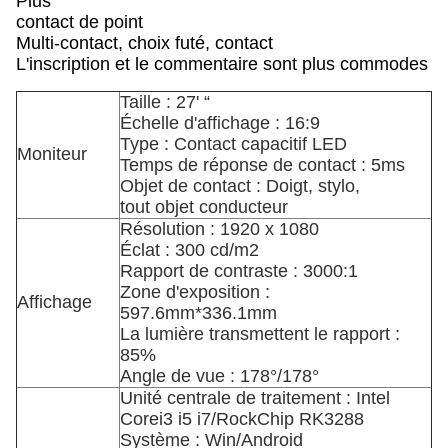
Plus
contact de point
Multi-contact, choix futé, contact
L'inscription et le commentaire sont plus commodes
Taille : 27' “
Échelle d'affichage : 16:9
Type : Contact capacitif LED
Moniteur
Temps de réponse de contact : 5ms
Objet de contact : Doigt, stylo,
tout objet conducteur
Résolution : 1920 x 1080
Éclat : 300 cd/m2
Rapport de contraste : 3000:1
Zone d'exposition :
Affichage
597.6mm*336.1mm
La lumière transmettent le rapport :
85%
Angle de vue : 178°/178°
Unité centrale de traitement : Intel
Corei3 i5 i7/RockChip RK3288
Système : Win/Android