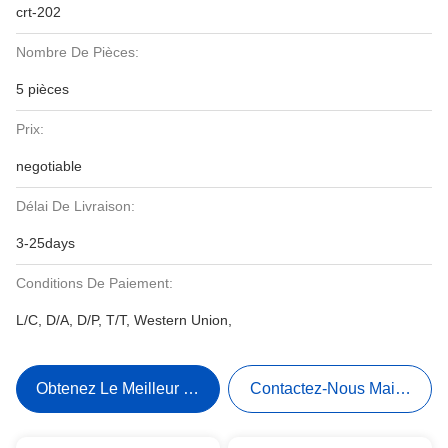
crt-202
Nombre De Pièces:
5 pièces
Prix:
negotiable
Délai De Livraison:
3-25days
Conditions De Paiement:
L/C, D/A, D/P, T/T, Western Union,
Obtenez Le Meilleur Prix
Contactez-Nous Maintenant