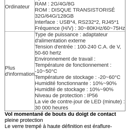
RAM : 2G/4G/8G
Ordinateur
ROM : DISQUE TRANSISTORISÉ
32G/64G/128GB
Interface : USB*4, RS232*2, RJ45*1
Fréquence (H/V) : 30~80KHz/60~75Hz
Type de puissance : adaptateur
d'alimentation externe
Tension d'entrée : 100-240 C.A. de V,
50-60 hertz
Environnement de travail :
Température de fonctionnement :
Plus
-10~50°C
d'information
Température de stockage : -20~60°C
Humidité fonctionnante : 10%~90%
Humidité de stockage : 10%~90%
Niveau de protection : IP56
La vie de contre-jour de LED (minute) :
30 000 heures
Vol momentané de bouts du doigt de contact
pleine protection
Le verre trempé à haute définition est éraflure-