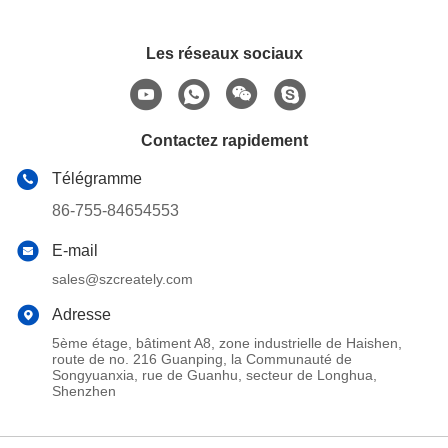
Les réseaux sociaux
Contactez rapidement
Télégramme
86-755-84654553
E-mail
sales@szcreately.com
Adresse
5ème étage, bâtiment A8, zone industrielle de Haishen,
route de no. 216 Guanping, la Communauté de
Songyuanxia, rue de Guanhu, secteur de Longhua,
Shenzhen