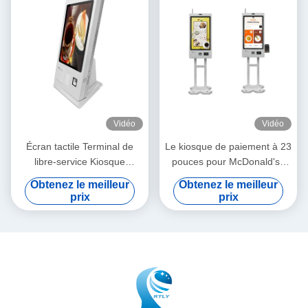
Vidéo
Vidéo
Écran tactile Terminal de
Le kiosque de paiement à 23
libre-service Kiosque
pouces pour McDonald's /
Restaurant Commandes et
Kfc / Restaurant
Obtenez le meilleur
Obtenez le meilleur
paiement
prix
prix