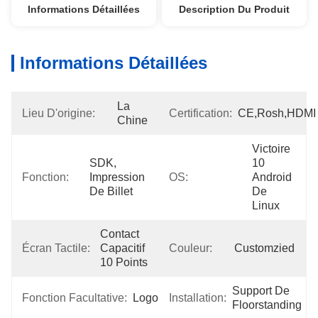
Informations Détaillées
Description Du Produit
Informations Détaillées
La 
Lieu D'origine:
Certification:
CE,Rosh,HDMI
Chine
Victoire 
SDK, 
10 
Fonction:
Impression 
OS:
Android 
De Billet
De 
Linux
Contact 
Écran Tactile:
Capacitif 
Couleur:
Customzied
10 Points
Support De 
Fonction Facultative:
Logo
Installation:
Floorstanding