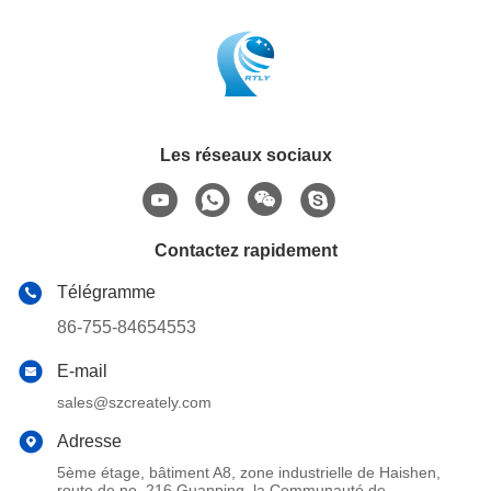
Les réseaux sociaux
Contactez rapidement
Télégramme
86-755-84654553
E-mail
sales@szcreately.com
Adresse
5ème étage, bâtiment A8, zone industrielle de Haishen,
route de no. 216 Guanping, la Communauté de