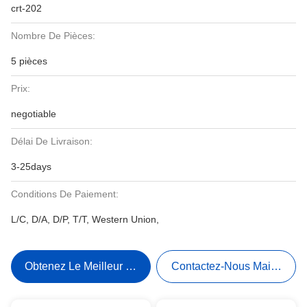
crt-202
Nombre De Pièces:
5 pièces
Prix:
negotiable
Délai De Livraison:
3-25days
Conditions De Paiement:
L/C, D/A, D/P, T/T, Western Union,
Obtenez Le Meilleur Prix
Contactez-Nous Maintenant