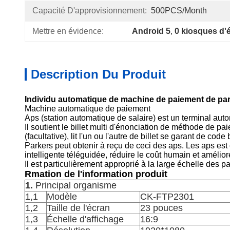
Capacité D'approvisionnement:
500PCS/Month
Mettre en évidence:
Android 5
, 
0 kiosques d'é
Description Du Produit
Individu automatique de machine de paiement de parkin
Machine automatique de paiement
Aps (station automatique de salaire) est un terminal auto
Il soutient le billet multi d'énonciation de méthode de paie
(facultative),
lit l'un ou l'autre de billet se garant de cod
Parkers peut obtenir à reçu de ceci des aps. Les aps est co
intelligente téléguidée, réduire le coût humain et amélior
Il est particulièrement approprié à la large échelle des p
Rmation de l'information produit
1.
Principal organisme
1,1
Modèle
CK-FTP2301
1,2
Taille de l'écran
23 pouces
1,3
Échelle d'affichage
16:9