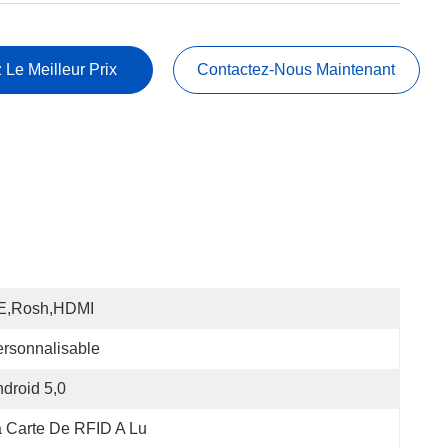
 Le Meilleur Prix
Contactez-Nous Maintenant
E,Rosh,HDMI
rsonnalisable
droid 5,0
 Carte De RFID A Lu