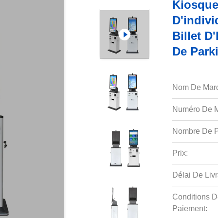
Kiosques
D'indiv
Billet 
De Park
Nom De Mar
Numéro De M
Nombre De P
Prix:
Délai De Livr
Conditions D
Paiement: