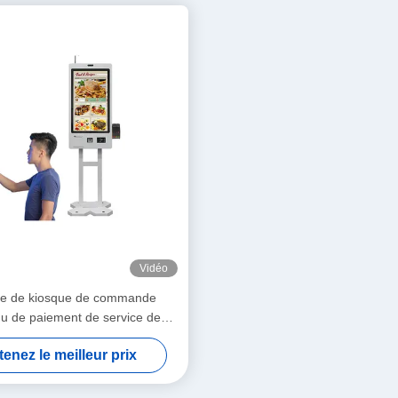
Vidéo
e de kiosque de commande
idu de paiement de service de
de kiosque de la vente 32Inch
enez le meilleur prix