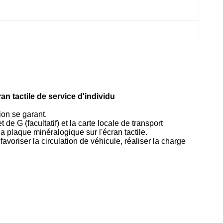
n tactile de service d'individu
ion se garant.
 de G (facultatif) et la carte locale de transport
la plaque minéralogique sur l'écran tactile.
favoriser la circulation de véhicule,
réaliser la charge