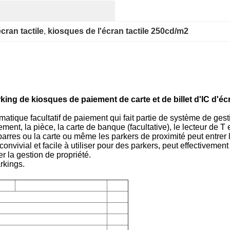
cran tactile
, 
kiosques de l'écran tactile 250cd/m2
g de kiosques de paiement de carte et de billet d'IC d'écra
matique facultatif de paiement qui fait partie de système de gest
ment, la pièce, la carte de banque (facultative), le lecteur de T et
e barres ou la carte ou même les parkers de proximité peut entrer 
nvivial et facile à utiliser pour des parkers, peut effectivement 
er la gestion de propriété.
arkings.