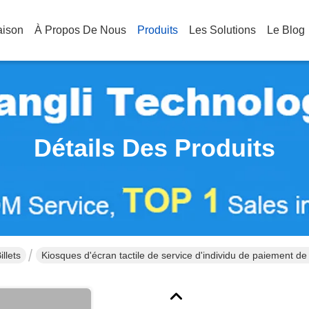
aison
À Propos De Nous
Produits
Les Solutions
Le Blog
Détails Des Produits
llets
Kiosques d'écran tactile de service d'individu de paiement de
parking