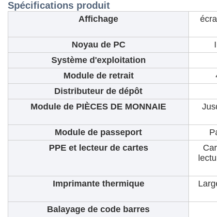
Spécifications produit
Affichage
écra
Noyau de PC
Système d'exploitation
Module de retrait
Distributeur de dépôt
Module de PIÈCES DE MONNAIE
Jus
Module de passeport
P
PPE et lecteur de cartes
Car
lectu
Imprimante thermique
Larg
Balayage de code barres