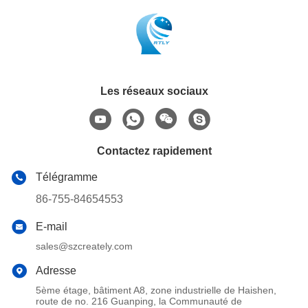
Les réseaux sociaux
Contactez rapidement
Télégramme
86-755-84654553
E-mail
sales@szcreately.com
Adresse
5ème étage, bâtiment A8, zone industrielle de Haishen,
route de no. 216 Guanping, la Communauté de