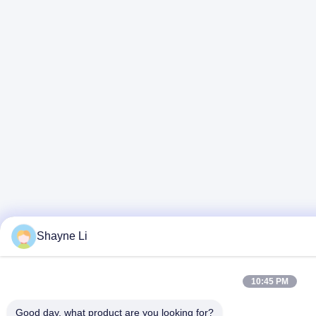
Shayne Li
10:45 PM
Good day, what product are you looking for?