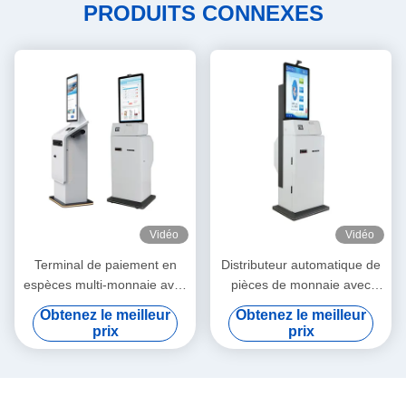
PRODUITS CONNEXES
Vidéo
Vidéo
Terminal de paiement en
Distributeur automatique de
espèces multi-monnaie avec
pièces de monnaie avec
écran tactile d'imprimante
imprimante et empreintes
Obtenez le meilleur
Obtenez le meilleur
digitales
prix
prix