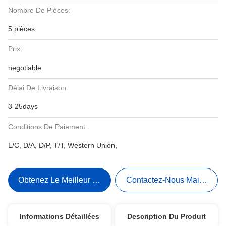
Nombre De Pièces:
5 pièces
Prix:
negotiable
Délai De Livraison:
3-25days
Conditions De Paiement:
L/C, D/A, D/P, T/T, Western Union,
Obtenez Le Meilleur Prix
Contactez-Nous Maintenant
Informations Détaillées
Description Du Produit