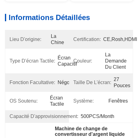
Informations Détaillées
La 
Lieu D'origine:
Certification:
CE,Rosh,HDMI
Chine
La 
Écran 
Type D'écran Tactile:
Couleur:
Demande 
Capacitif
Du Client
27 
Fonction Facultative:
Négocié
Taille De L'écran:
Pouces
Écran 
OS Soutenu:
Système:
Fenêtres
Tactile
Capacité D'approvisionnement:
500PCS/Month
Machine de change de 
convertisseur d'argent liquide