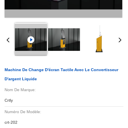
Machine De Change D'écran Tactile Avec Le Convertisseur
D'argent Liquide
Nom De Marque:
Crtly
Numéro De Modèle:
crt-202