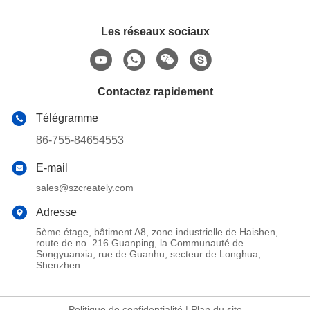
Les réseaux sociaux
Contactez rapidement
Télégramme
86-755-84654553
E-mail
sales@szcreately.com
Adresse
5ème étage, bâtiment A8, zone industrielle de Haishen,
route de no. 216 Guanping, la Communauté de
Songyuanxia, rue de Guanhu, secteur de Longhua,
Shenzhen
Politique de confidentialité
|
Plan du site