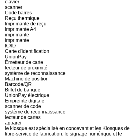
clavier
scanner
Code barres
Reçu thermique
Imprimante de reçu
Imprimante A4
imprimante
imprimante
IC/ID
Carte d'identification
UnionPay
Émetteur de carte
lecteur de proximité
système de reconnaissance
Machine de position
Barcode/QR
Billet de banque
UnionPay électrique
Empreinte digitale
scanner de code
système de reconnaissance
lecteur de cartes
appareil
le kiosque est spécialisé en concevant et les Kiosques de
libre-service de fabrication, le signage numérique et le