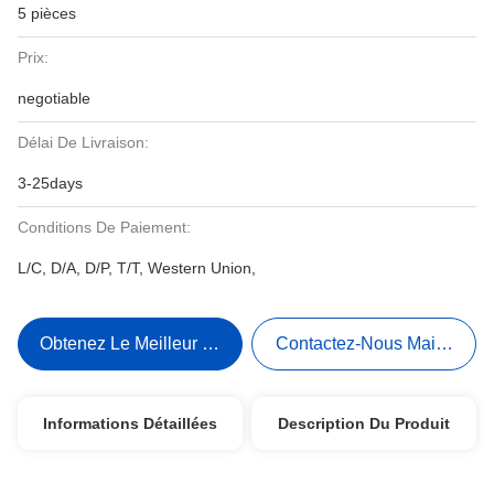
5 pièces
Prix:
negotiable
Délai De Livraison:
3-25days
Conditions De Paiement:
L/C, D/A, D/P, T/T, Western Union,
Obtenez Le Meilleur Prix
Contactez-Nous Maintenant
Informations Détaillées
Description Du Produit