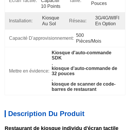
Écran Tactile:
Capacitif 
Taille:
Pouces
10 Points
Kiosque 
3G/4G/WIFI 
Installation:
Réseau:
Au Sol
En Option
500 
Capacité D'approvisionnement:
Pièces/mois
Kiosque d'auto-commande 
SDK
, 
kiosque d'auto-commande de 
Mettre en évidence:
32 pouces
, 
kiosque de scanner de code-
barres de restaurant
Description Du Produit
Restaurant de kiosque individu d'écran tactile