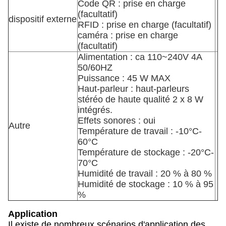
Code QR : prise en charge
(facultatif)
dispositif externe
RFID : prise en charge (facultatif)
caméra : prise en charge
(facultatif)
Alimentation : ca 110~240V 4A
50/60HZ
Puissance : 45 W MAX
Haut-parleur : haut-parleurs
stéréo de haute qualité 2 x 8 W
intégrés.
Effets sonores : oui
Autre
Température de travail : -10°C-
60°C
Température de stockage : -20°C-
70°C
Humidité de travail : 20 % à 80 %
Humidité de stockage : 10 % à 95
%
Application
Il existe de nombreux scénarios d'application des