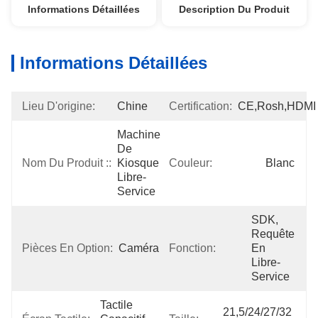
Informations Détaillées
Description Du Produit
Informations Détaillées
Lieu D'origine:
Chine
Certification:
CE,Rosh,HDMI
Machine 
De 
Nom Du Produit ::
Kiosque 
Couleur:
Blanc
Libre-
Service
SDK, 
Requête 
Pièces En Option:
Caméra
Fonction:
En 
Libre-
Service
Tactile 
21,5/24/27/32 