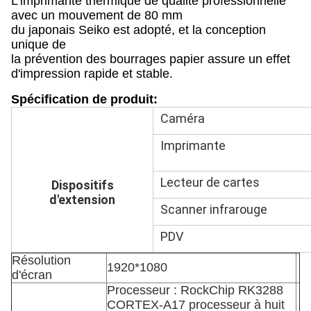
L'imprimante thermique de qualité professionnelle
avec un mouvement de 80 mm
du japonais Seiko est adopté, et la conception
unique de
la prévention des bourrages papier assure un effet
d'impression rapide et stable.
Spécification de produit:
Caméra
Imprimante
Lecteur de cartes
Dispositifs
d'extension
Scanner infrarouge
PDV
Résolution
1920*1080
d'écran
Processeur : RockChip RK3288
CORTEX-A17 processeur à huit