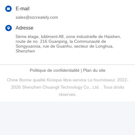
E-mail
sales@szcreately.com
Adresse
5ème étage, bâtiment A8, zone industrielle de Haishen,
route de no. 216 Guanping, la Communauté de
Songyuanxia, rue de Guanhu, secteur de Longhua,
Shenzhen
Politique de confidentialité
|
Plan du site
Chine Bonne qualité Kiosque libre-service Le fournisseur. 2022-
2026 Shenzhen Chuangli Technology Co., Ltd. . Tous droits
réservés.