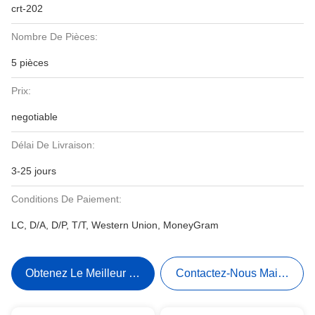
crt-202
Nombre De Pièces:
5 pièces
Prix:
negotiable
Délai De Livraison:
3-25 jours
Conditions De Paiement:
LC, D/A, D/P, T/T, Western Union, MoneyGram
Obtenez Le Meilleur Prix
Contactez-Nous Maintenant