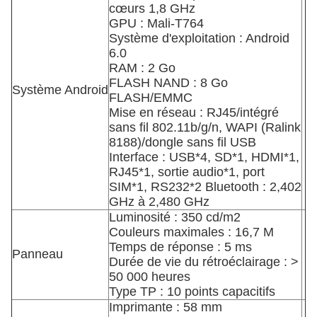
cœurs 1,8 GHz
GPU : Mali-T764
Système d'exploitation : Android
6.0
RAM : 2 Go
FLASH NAND : 8 Go
Système Android
FLASH/EMMC
Mise en réseau : RJ45/intégré
sans fil 802.11b/g/n, WAPI (Ralink
8188)/dongle sans fil USB
Interface : USB*4, SD*1, HDMI*1,
RJ45*1, sortie audio*1, port
SIM*1, RS232*2 Bluetooth : 2,402
GHz à 2,480 GHz
Luminosité : 350 cd/m2
Couleurs maximales : 16,7 M
Temps de réponse : 5 ms
Panneau
Durée de vie du rétroéclairage : >
50 000 heures
Type TP : 10 points capacitifs
Imprimante : 58 mm