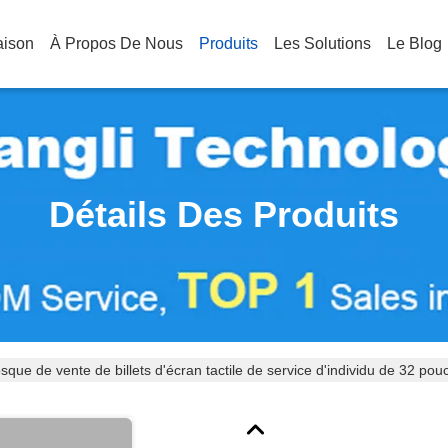
aison
À Propos De Nous
Produits
Les Solutions
Le Blog
Détails Des Produits
sque de vente de billets d'écran tactile de service d'individu de 32 po