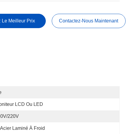
 Le Meilleur Prix
Contactez-Nous Maintenant
e
oniteur LCD Ou LED
10V/220V
Acier Laminé À Froid