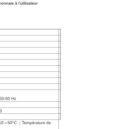
onnaie à l'utilisateur
 50-60 Hz
)
.-10～50°C ；Température de