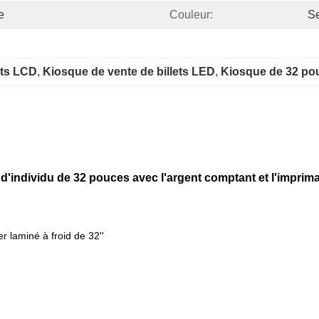
e
Couleur:
Se
ets LCD
, 
Kiosque de vente de billets LED
, 
Kiosque de 32 po
ce d'individu de 32 pouces avec l'argent comptant et l'impri
r laminé à froid de 32''