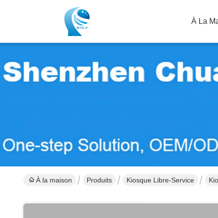
À La M
À la maison
Produits
Kiosque Libre-Service
Kio