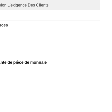
lon L'exigence Des Clients
uces
mante de pièce de monnaie