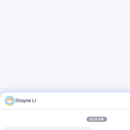
Shayne Li
8:14 AM