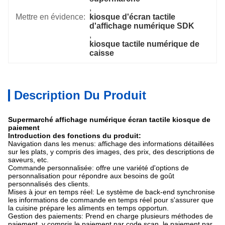
, 
Mettre en évidence:
kiosque d'écran tactile 
d'affichage numérique SDK
, 
kiosque tactile numérique de 
caisse
Description Du Produit
Supermarché affichage numérique écran tactile kiosque de
paiement
Introduction des fonctions du produit:
Navigation dans les menus: affichage des informations détaillées
sur les plats, y compris des images, des prix, des descriptions de
saveurs, etc.
Commande personnalisée: offre une variété d'options de
personnalisation pour répondre aux besoins de goût
personnalisés des clients.
Mises à jour en temps réel: Le système de back-end synchronise
les informations de commande en temps réel pour s'assurer que
la cuisine prépare les aliments en temps opportun.
Gestion des paiements: Prend en charge plusieurs méthodes de
paiement, y compris le paiement par code scan, le paiement par