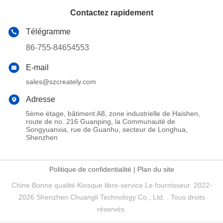
Contactez rapidement
Télégramme
86-755-84654553
E-mail
sales@szcreately.com
Adresse
5ème étage, bâtiment A8, zone industrielle de Haishen,
route de no. 216 Guanping, la Communauté de
Songyuanxia, rue de Guanhu, secteur de Longhua,
Shenzhen
Politique de confidentialité
|
Plan du site
Chine Bonne qualité Kiosque libre-service Le fournisseur. 2022-
2026 Shenzhen Chuangli Technology Co., Ltd. . Tous droits
réservés.