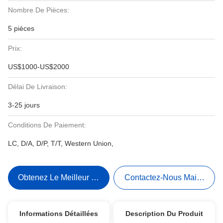
Nombre De Pièces:
5 pièces
Prix:
US$1000-US$2000
Délai De Livraison:
3-25 jours
Conditions De Paiement:
LC, D/A, D/P, T/T, Western Union,
Obtenez Le Meilleur Prix
Contactez-Nous Maintenant
Informations Détaillées
Description Du Produit