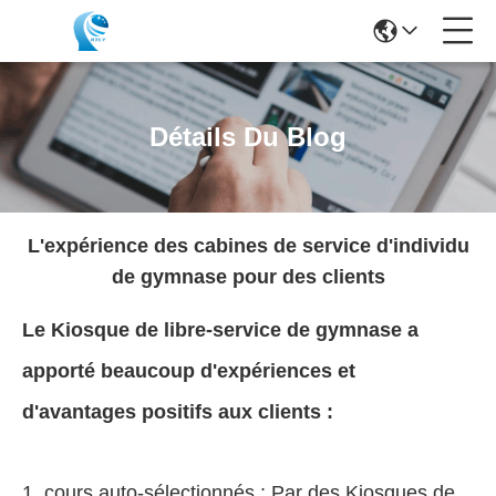
Détails Du Blog
L'expérience des cabines de service d'individu
de gymnase pour des clients
Le Kiosque de libre-service de gymnase a
apporté beaucoup d'expériences et
d'avantages positifs aux clients :
1. cours auto-sélectionnés : Par des Kiosques de